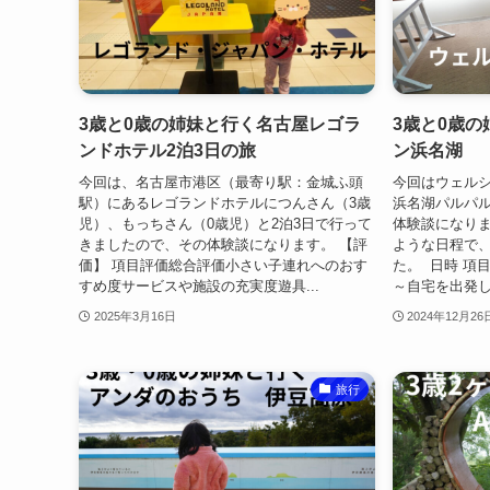
3歳と0歳の姉妹と行く名古屋レゴラ
3歳と0歳
ンドホテル2泊3日の旅
ン浜名湖
今回は、名古屋市港区（最寄り駅：金城ふ頭
今回はウェル
駅）にあるレゴランドホテルにつんさん（3歳
浜名湖パルパ
児）、もっちさん（0歳児）と2泊3日で行って
体験談になりま
きましたので、その体験談になります。 【評
ような日程で、
価】 項目評価総合評価小さい子連れへのおす
た。 日時 項目 
すめ度サービスや施設の充実度遊具...
～自宅を出
2025年3月16日
2024年12月26
旅行