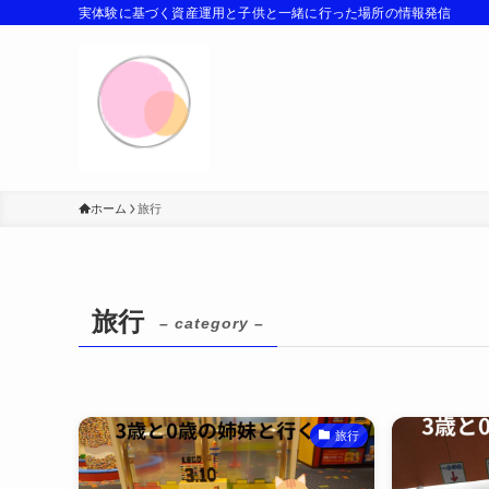
実体験に基づく資産運用と子供と一緒に行った場所の情報発信
ホーム
旅行
旅行
– category –
旅行