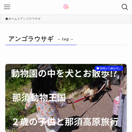
ホーム
アンゴラウサギ
アンゴラウサギ
– tag –
動物との触れ合い