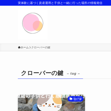
実体験に基づく資産運用と子供と一緒に行った場所の情報発信
ホーム
クローバーの鍵
クローバーの鍵
– tag –
遊び場