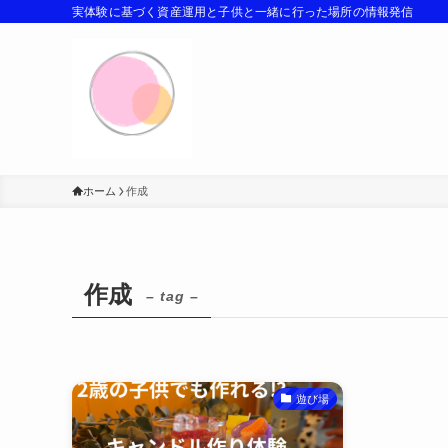
実体験に基づく資産運用と子供と一緒に行った場所の情報発信
ホーム
作成
作成
– tag –
遊び場