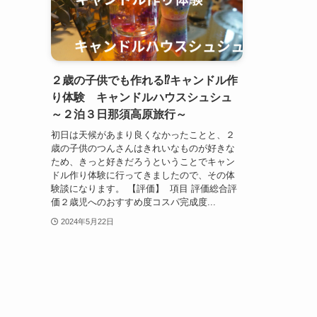
２歳の子供でも作れる⁉キャンドル作
り体験 キャンドルハウスシュシュ
～２泊３日那須高原旅行～
初日は天候があまり良くなかったことと、２
歳の子供のつんさんはきれいなものが好きな
ため、きっと好きだろうということでキャン
ドル作り体験に行ってきましたので、その体
験談になります。 【評価】 項目 評価総合評
価２歳児へのおすすめ度コスパ完成度...
2024年5月22日