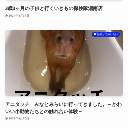
3歳3ヶ月の子供と行くいきもの探検隊湘南店
2024年8月14日
動物との触れ合い
アニタッチ みなとみらいに行ってきました。～かわ
いい小動物たちとの触れ合い体験～
2023年9月15日