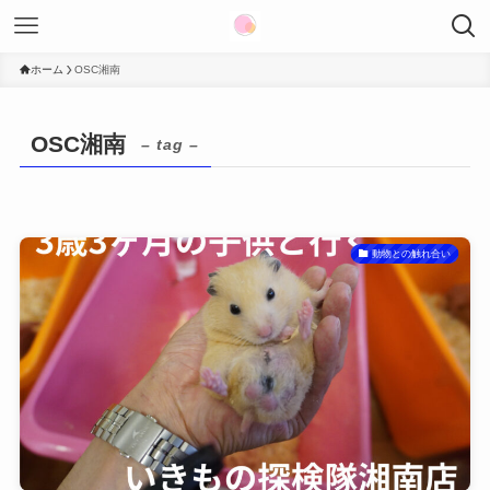
ホーム
OSC湘南
OSC湘南
– tag –
動物との触れ合い