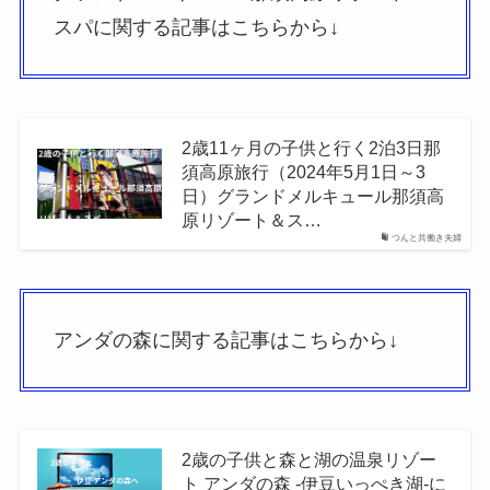
スパに関する記事はこちらから↓
2歳11ヶ月の子供と行く2泊3日那
須高原旅行（2024年5月1日～3
日）グランドメルキュール那須高
原リゾート＆ス…
つんと共働き夫婦
アンダの森に関する記事はこちらから↓
2歳の子供と森と湖の温泉リゾー
ト アンダの森 -伊豆いっぺき湖-に