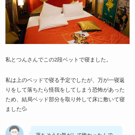
私とつんさんでこの2段ベットで寝ました。
私は上のベッドで寝る予定でしたが、万が一寝返
りをして落ちたら怪我をしてしまう恐怖があった
ため、結局ベッド部分を取り外して床に敷いて寝
ました💦