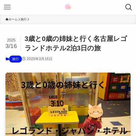
ホーム
旅行
3歳と0歳の姉妹と行く名古屋レゴ
2025
3/16
ランドホテル2泊3日の旅
2025年3月16日
旅行