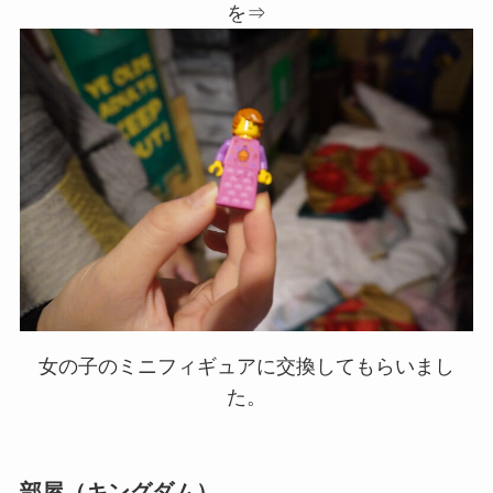
を⇒
女の子のミニフィギュアに交換してもらいまし
た。
部屋（キングダム）